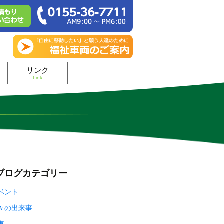
リンク
Link
ブログカテゴリー
ベント
々の出来事