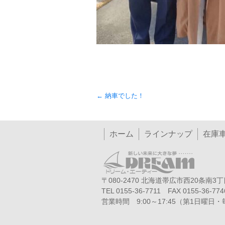
Post
←
納車でした！
navigation
ホーム
ラインナップ
在庫
〒080-2470 北海道帯広市西20条南3丁目
TEL 0155-36-7711 FAX 0155-36-774
営業時間 9:00～17:45（第1日曜