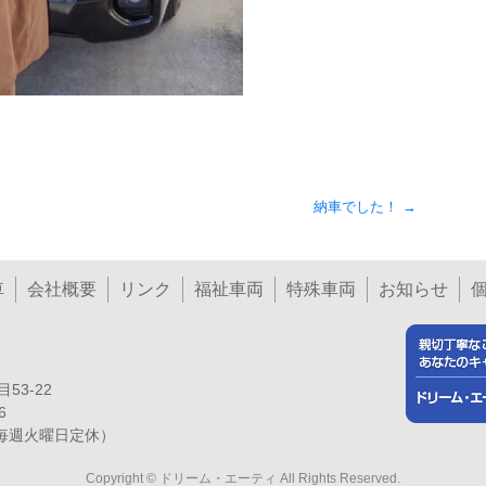
納車でした！
→
車
会社概要
リンク
福祉車両
特殊車両
お知らせ
53-22
6
日・毎週火曜日定休）
Copyright © ドリーム・エーティ All Rights Reserved.