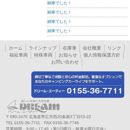
納車でした！
納車でした！
納車でした！
納車でした！
ホーム
ラインナップ
在庫車
会社概要
リンク
福祉車両
特殊車両
お知らせ
個人情報保護方針
お問い合わせ
〒080-2470 北海道帯広市西20条南3丁目53-22
TEL 0155-36-7711 FAX 0155-36-7746
営業時間 9:00～17:45（第1日曜日・毎週火曜日定休）