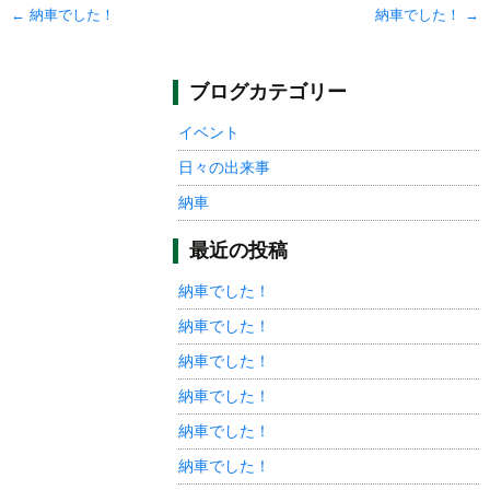
Post
←
納車でした！
納車でした！
→
navigation
ブログカテゴリー
イベント
日々の出来事
納車
最近の投稿
納車でした！
納車でした！
納車でした！
納車でした！
納車でした！
納車でした！