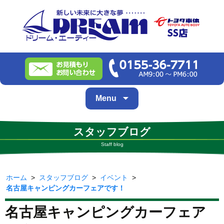
Skip
Menu
to
content
スタッフブログ
Staff blog
ホーム
>
スタッフブログ
>
イベント
>
名古屋キャンピングカーフェアです！
名古屋キャンピングカーフェア