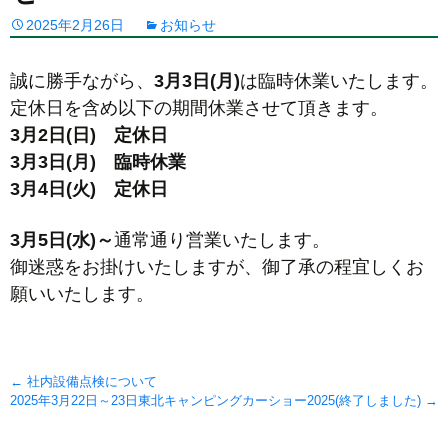
2025年2月26日
お知らせ
誠に勝手ながら、
3月3日(月)
は臨時休業いたします。
定休日を含め以下の期間休業させて頂きます。
3月2日(日) 定休日
3月3日(月) 臨時休業
3月4日(火) 定休日
3月5日(水)～
通常通り営業いたします。
御迷惑をお掛けいたしますが、御了承の程宜しくお
願いいたします。
Post
←
社内設備点検について
2025年3月22日～23日東北キャンピングカーショー2025(終了しました)
→
navigation