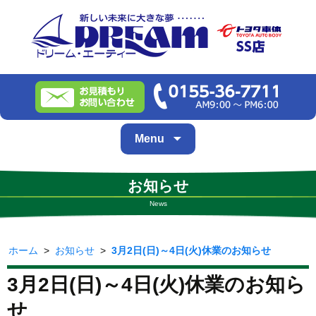
Skip
Menu
to
content
お知らせ
News
ホーム
>
お知らせ
>
3月2日(日)～4日(火)休業のお知らせ
3月2日(日)～4日(火)休業のお知ら
せ