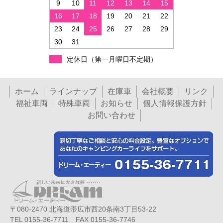
9
10
11
12
13
14
15
16
17
18
19
20
21
22
23
24
25
26
27
28
29
30
31
定休日（第一月曜日不定期）
ホーム
ラインナップ
在庫車
会社概要
リンク
福祉車両
特殊車両
お知らせ
個人情報保護方針
お問い合わせ
〒080-2470 北海道帯広市西20条南3丁目53-22
TEL 0155-36-7711 FAX 0155-36-7746