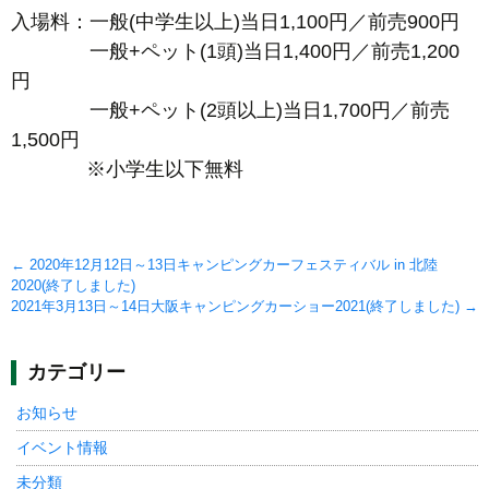
入場料：一般(中学生以上)当日1,100円／前売900円
一般+ペット(1頭)当日1,400円／前売1,200
円
一般+ペット(2頭以上)当日1,700円／前売
1,500円
※小学生以下無料
Post
←
2020年12月12日～13日キャンピングカーフェスティバル in 北陸
2020(終了しました)
navigation
2021年3月13日～14日大阪キャンピングカーショー2021(終了しました)
→
カテゴリー
お知らせ
イベント情報
未分類