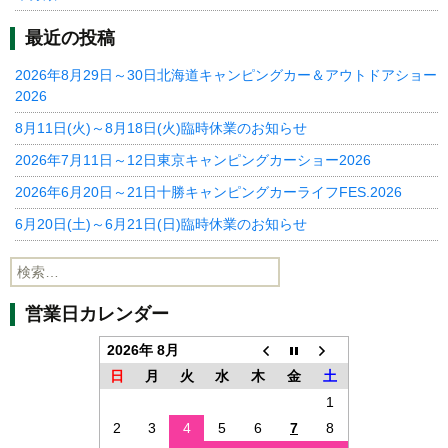
最近の投稿
2026年8月29日～30日北海道キャンピングカー＆アウトドアショー
2026
8月11日(火)～8月18日(火)臨時休業のお知らせ
2026年7月11日～12日東京キャンピングカーショー2026
2026年6月20日～21日十勝キャンピングカーライフFES.2026
6月20日(土)～6月21日(日)臨時休業のお知らせ
検
索:
営業日カレンダー
2026年 8月
日
月
火
水
木
金
土
1
2
3
4
5
6
7
8