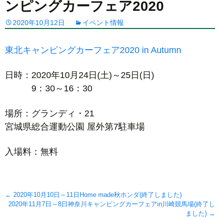
ンピングカーフェア2020
2020年10月12日
イベント情報
東北キャンピングカーフェア2020 in Autumn
日時：2020年10月24日(土)～25日(日)
9：30～16：30
場所：グランディ・21
宮城県総合運動公園 屋外第7駐車場
入場料：無料
Post
←
2020年10月10日～11日Home made秋ホンダ(終了しました)
2020年11月7日～8日神奈川キャンピングカーフェアin川崎競馬場(終了し
navigation
ました)
→