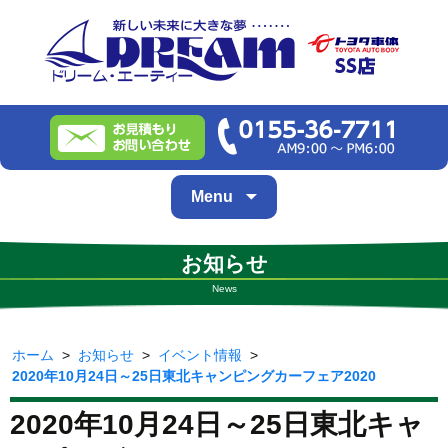
Skip
Menu
to
content
お知らせ
News
ホーム
>
お知らせ
>
イベント情報
>
2020年10月24日～25日東北キャンピングカーフェア2020
2020年10月24日～25日東北キャ