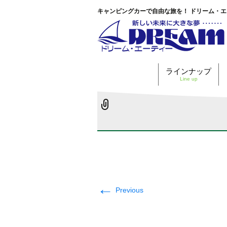
キャンピングカーで自由な旅を！ ドリーム・
ホーム
>
Walk Type-A
>
ラインナップ
Line up
←
Previous